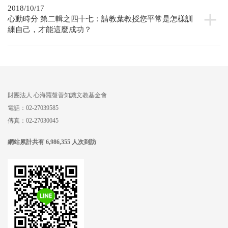
2018/10/17
心動時分 第二輯之四十七：請教葉教授您平常是怎樣訓
練自己，才能這麼成功？
財團法人
心海羅盤善知識文教基金會
電話：02-27039585
傳真：02-27030045
網站累計共有 6,986,355 人次到訪