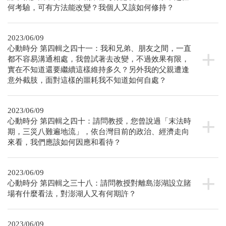
何考驗，可有方法能改變？我個人又該如何修持？
2023/06/09
心動時分 第四輯之四十一：我和兄弟、朋友之間，一直
都不容易溝通相處，我曾試著去改變，不過效果有限，
實在不知道還要繼續這樣維持多久？另外我的父親遭逢
意外截肢，面對這樣的噩耗我不知道如何自處？
2023/06/09
心動時分 第四輯之四十：請問教授，您曾說過「末法時
期，三災八難遍地流」，依台灣目前的政治、經濟走向
來看，我們應該如何因應和看待？
2023/06/09
心動時分 第四輯之三十八：請問教授對離島澎湖設立賭
場有什麼看法，對澎湖人又有何期許？
2023/06/09