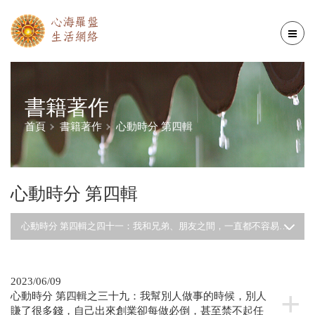
書籍著作
首頁
書籍著作
心動時分 第四輯
心動時分 第四輯
心動時分 第四輯之四十一：我和兄弟、朋友之間，一直都不容易溝通相處，我曾試著去改變，不過效果有限，實在不知道還要繼續這樣維持多久？另外我的父親遭逢意外截肢，面對這樣的噩耗我不知道如何自處？
2023/06/09
心動時分 第四輯之三十九：我幫別人做事的時候，別人
賺了很多錢，自己出來創業卻每做必倒，甚至禁不起任