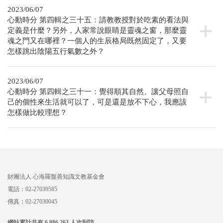
2023/06/07
心動時分 第四輯之三十五：請教教授對於吃素的看法與
定義是什麼？另外，人家常說眼睛是靈魂之窗，那麼靈
魂之門又在哪裡？一個人的生辰格局既然固定了，又要
怎樣跳出陰陽五行氣數之外？
2023/06/07
心動時分 第四輯之三十一：覺得順其自然、讓父母照自
己的個性來生活就可以了，可是還是放不下心，我應該
怎樣做比較理想？
財團法人
心海羅盤善知識文教基金會
電話：02-27039585
傳真：02-27030045
網站累計共有 6,986,263 人次到訪