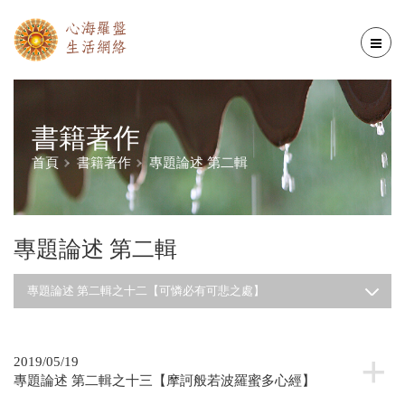
書籍著作
首頁
書籍著作
專題論述 第二輯
專題論述 第二輯
專題論述 第二輯之十二【可憐必有可悲之處】
2019/05/19
專題論述 第二輯之十三【摩訶般若波羅蜜多心經】