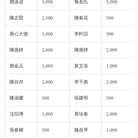
鄧淑貞
3,000
無名氏
5,000
陳志賢
2,500
陳春花
500
善心大德
1,000
李軒誼
500
陳惠靜
2,000
陳惠靜
2,000
鄧金蕋
1,000
黃文添
1,000
陳自存
2,000
李千惠
2,000
陳淑蘭
500
張建明
500
沈琮博
1,000
黃珍春
2,000
張春權
500
魏叔琴
1,000