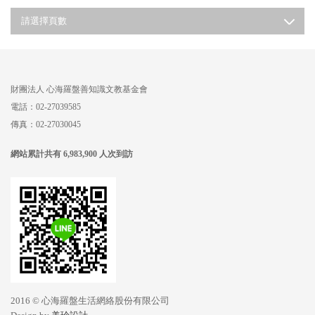
請選擇頁數
財團法人
心海羅盤善知識文教基金會
電話：02-27039585
傳真：02-27030045
網站累計共有 6,983,900 人次到訪
2016 © 心海羅盤生活網絡股份有限公司