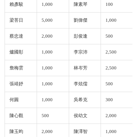
賴彥駿
1,000
陳素琴
100
梁菩日
5,000
劉偉傑
1,000
蔡忠達
2,000
彭俊逢
500
爐國彰
1,000
李宗沛
2,500
詹梅雲
1,000
林岑芳
2,500
張靖妤
1,000
李炫儒
500
何圓
1,000
吳希克
300
陳心觀
500
侯幼文
2,000
陳玉昀
2,000
陳澤智
1,000