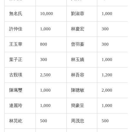
無名氏
10,000
劉淑蓉
1,000
許仲佳
1,000
林慶宏
300
王玉華
800
曾羽蓁
300
葉子正
300
林玉嬌
1,000
古覲瑛
2,500
林吾容
1,200
陳珮璽
1,000
陳聰敏
2,000
連麗玲
1,000
簡豪呈
1,000
林芫屹
500
周茂忠
500