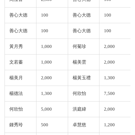
善心大德
100
善心大德
100
善心大德
100
善心大德
100
黃月秀
1,000
何菊珍
2,000
文若蓁
1,000
楊美雲
2,000
楊美月
2,000
楊黃玉禮
1,300
楊德法
1,300
何欣怡
7,500
何欣怡
5,000
洪庭緯
2,000
鍾秀玲
500
卓慧慈
1,200