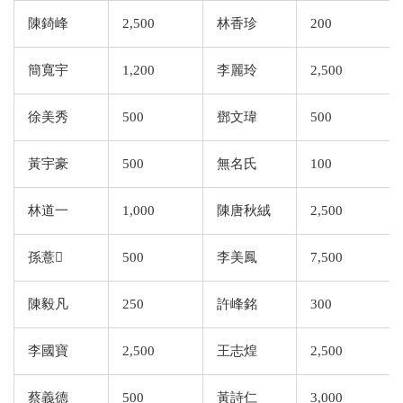
陳錡峰
2,500
林香珍
200
簡寬宇
1,200
李麗玲
2,500
徐美秀
500
鄧文瑋
500
黃宇豪
500
無名氏
100
林道一
1,000
陳唐秋絨
2,500
孫薏
500
李美鳳
7,500
陳毅凡
250
許峰銘
300
李國寶
2,500
王志煌
2,500
蔡義德
500
黃詩仁
3,000