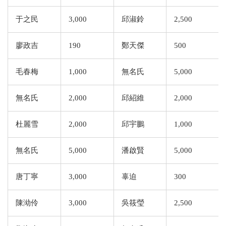
于之民
3,000
邱淑鈴
2,500
廖政吉
190
鄭天傑
500
毛春梅
1,000
無名氏
5,000
無名氏
2,000
邱紹維
2,000
杜麗雪
2,000
邱宇鵬
1,000
無名氏
5,000
潘啟賢
5,000
唐丁寧
3,000
辜迫
300
陳泑伶
3,000
吳筱瑩
2,500