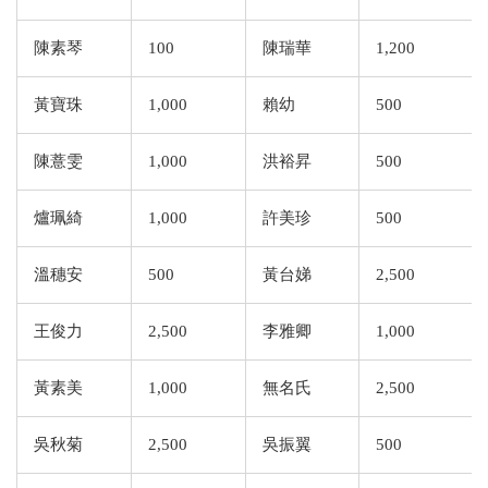
陳素琴
100
陳瑞華
1,200
黃寶珠
1,000
賴幼
500
陳薏雯
1,000
洪裕昇
500
爐珮綺
1,000
許美珍
500
溫穗安
500
黃台娣
2,500
王俊力
2,500
李雅卿
1,000
黃素美
1,000
無名氏
2,500
吳秋菊
2,500
吳振翼
500