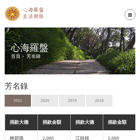
心海羅盤
首頁
芳名錄
芳名錄
2021
2020
2019
2018
捐款大德
捐款金額
捐款大德
捐款金額
林碧珠
2,000
江桂枝
2,000