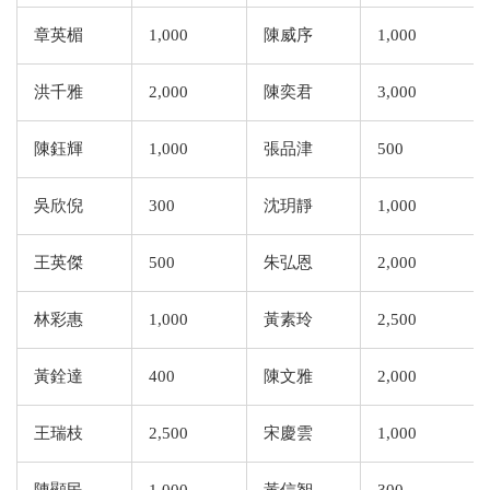
章英楣
1,000
陳威序
1,000
洪千雅
2,000
陳奕君
3,000
陳鈺輝
1,000
張品津
500
吳欣倪
300
沈玥靜
1,000
王英傑
500
朱弘恩
2,000
林彩惠
1,000
黃素玲
2,500
黃銓達
400
陳文雅
2,000
王瑞枝
2,500
宋慶雲
1,000