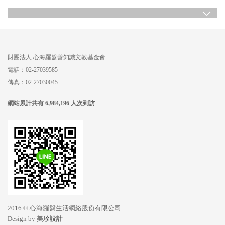
財團法人
心海羅盤善知識文教基金會
電話：02-27039585
傳真：02-27030045
網站累計共有 6,984,196 人次到訪
2016 © 心海羅盤生活網絡股份有限公司
Design by
美珍設計